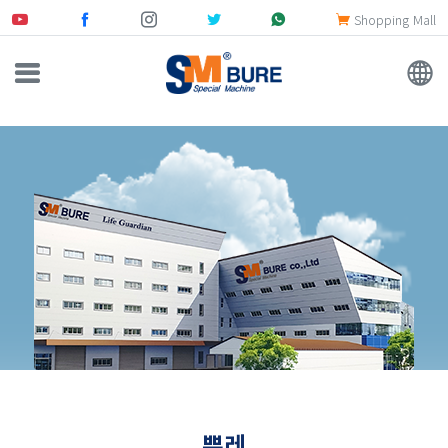
Shopping Mall
뿌레