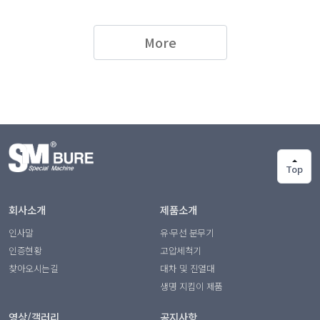
More
Top
회사소개
제품소개
인사말
유·무선 분무기
인증현황
고압세척기
찾아오시는길
대차 및 진열대
생명 지킴이 제품
영상/갤러리
공지사항