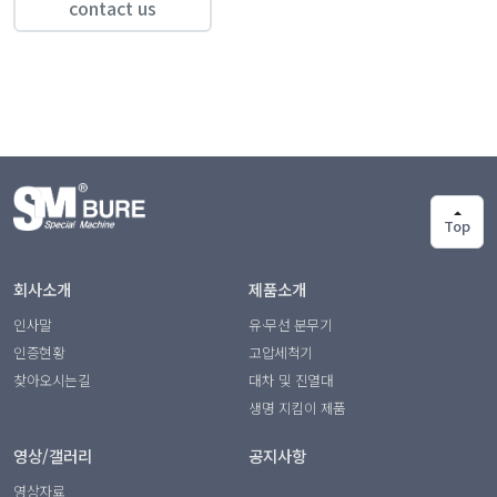
contact us
Top
회사소개
제품소개
인사말
유·무선 분무기
인증현황
고압세척기
찾아오시는길
대차 및 진열대
생명 지킴이 제품
영상/갤러리
공지사항
영상자료